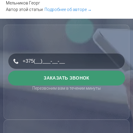
Мельников Георг
Автор этой статьи.
Подробнее об авторе →
Перезвоним вам в течении минуты