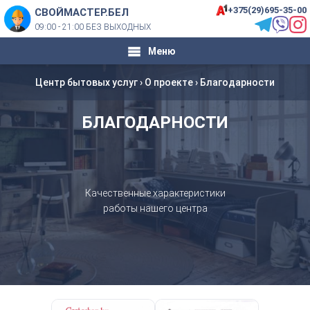
+375(29)695-35-00
СВОЙМАСТЕР.БЕЛ
09:00 - 21:00 БЕЗ ВЫХОДНЫХ
Меню
Центр бытовых услуг
›
О проекте
›
Благодарности
БЛАГОДАРНОСТИ
Качественные характеристики
работы нашего центра