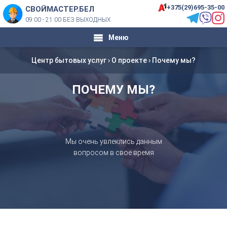
+375(29)695-35-00
СВОЙМАСТЕР.БЕЛ
09:00 - 21:00 БЕЗ ВЫХОДНЫХ
Меню
Центр бытовых услуг
›
О проекте
›
Почему мы?
ПОЧЕМУ МЫ?
Мы очень увлеклись данным
вопросом в свое время