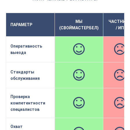
МЫ
ЧАСТНИК
ПАРАМЕТР
(СВОЙМАСТЕР.БЕЛ)
/ ИП
Оперативность
выезда
Стандарты
обслуживания
Проверка
компетентности
специалистов
Охват