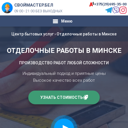
+375(29)695-35-00
СВОЙМАСТЕР.БЕЛ
09:00 - 21:00 БЕЗ ВЫХОДНЫХ
Меню
Центр бытовых услуг
›
Отделочные работы в Минске
ОТДЕЛОЧНЫЕ РАБОТЫ В МИНСКЕ
ПРОИЗВОДСТВО РАБОТ ЛЮБОЙ СЛОЖНОСТИ
Индивидуальный подход и приятные цены
Высокое качество всех работ
УЗНАТЬ СТОИМОСТЬ