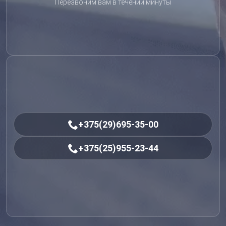
Перезвоним вам в течении минуты
+375(29)695-35-00
+375(25)955-23-44