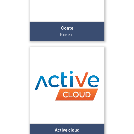
Conte
Клиент
Active cloud