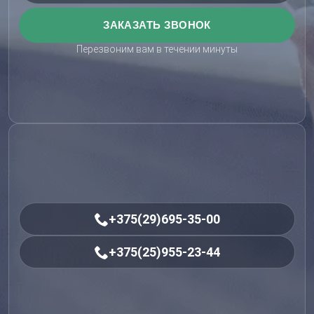
Перезвоним вам в течении минуты
+375(29)695-35-00
+375(25)955-23-44