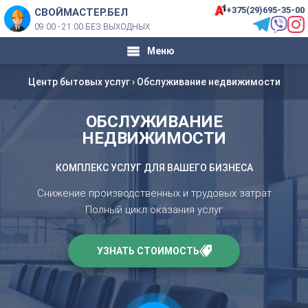
+375(29)695-35-00
СВОЙМАСТЕР.БЕЛ
09:00 - 21:00 БЕЗ ВЫХОДНЫХ
Меню
Центр бытовых услуг
›
Обслуживание недвижимости
ОБСЛУЖИВАНИЕ
НЕДВИЖИМОСТИ
КОМПЛЕКС УСЛУГ ДЛЯ ВАШЕГО БИЗНЕСА
Снижение производственных и трудовых затрат
Полный цикл оказания услуг
УЗНАТЬ СТОИМОСТЬ