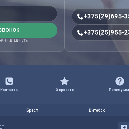
+375(29)695-3
+375(25)955-2
течении минуты
Контакты
О проекте
Почему мы
Брест
Витебск
ЕЛ