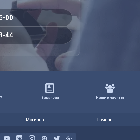
5-00
3-44
?
Вакансии
Наши клиенты
Могилев
Гомель