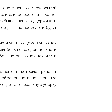
а ответственный и трудоемкий
олительное расточительство.
рибыль а наши поддерживать
ое для вас время, они будут
ир и частных домов являются
азы больше, следовательно и
больше различной техники и
х веществ которые приносят
м обосновано использование
выезде на генеральную уборку