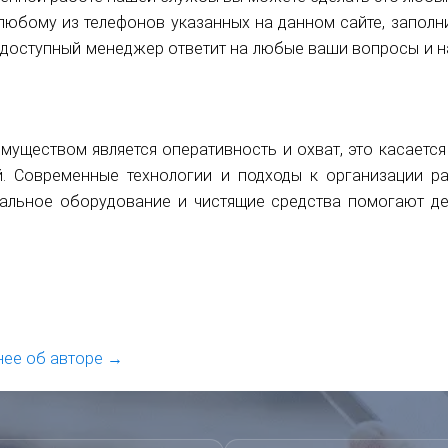
любому из телефонов указанных на данном сайте, заполн
 доступный менеджер ответит на любые ваши вопросы и 
уществом является оперативность и охват, это касается 
й. Современные технологии и подходы к организации 
нальное оборудование и чистящие средства помогают де
ее об авторе →