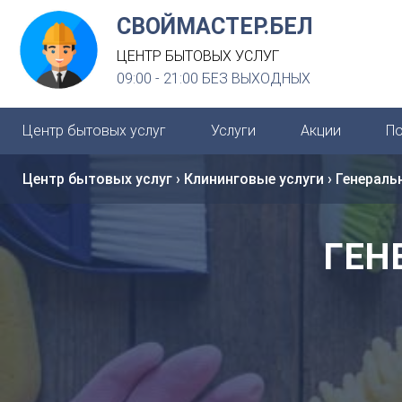
СВОЙМАСТЕР.БЕЛ
ЦЕНТР БЫТОВЫХ УСЛУГ
09:00 - 21:00 БЕЗ ВЫХОДНЫХ
Центр бытовых услуг
Услуги
Акции
П
Центр бытовых услуг
›
Клининговые услуги
›
Генераль
ГЕН