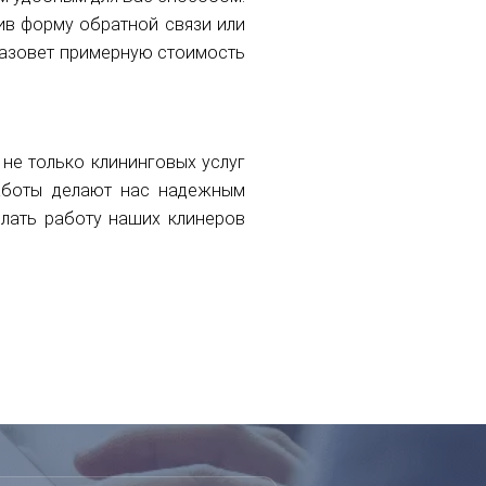
ив форму обратной связи или
назовет примерную стоимость
не только клининговых услуг
работы делают нас надежным
лать работу наших клинеров