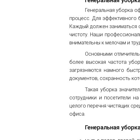
Генеральная уборк
Генеральная уборка оф
процесс. Для эффективного 
Каждый должен заниматься 
чистоту. Наши профессионал
внимательны к мелочам и тр
Основными отличитель
более высокая частота убор
загрязняются намного быст
документов, сохранность кот
Такая уборка значите
сотрудники и посетители н
целого перечня чистящих сре
офиса.
Генеральная уборка