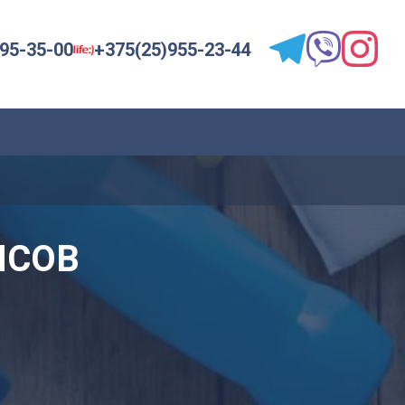
95-35-00
+375(25)955-23-44
ИСОВ