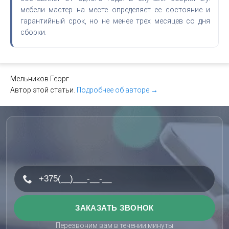
мебели мастер на месте определяет ее состояние и
гарантийный срок, но не менее трех месяцев со дня
сборки.
Мельников Георг
Автор этой статьи.
Подробнее об авторе →
Перезвоним вам в течении минуты