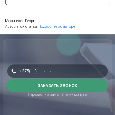
Мельников Георг
Автор этой статьи.
Подробнее об авторе →
Перезвоним вам в течении минуты