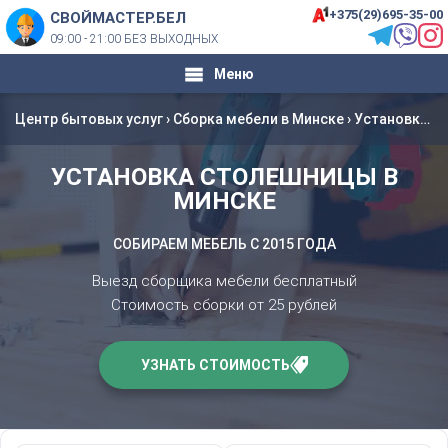
+375(29)695-35-00
СВОЙМАСТЕР.БЕЛ
09:00 - 21:00 БЕЗ ВЫХОДНЫХ
Меню
Центр бытовых услуг
›
Сборка мебели в Минске
›
Установка столешницы в Минске
УСТАНОВКА СТОЛЕШНИЦЫ В
МИНСКЕ
СОБИРАЕМ МЕБЕЛЬ С 2015 ГОДА
Выезд сборщика мебели бесплатный
Стоимость сборки от 25 рублей
УЗНАТЬ СТОИМОСТЬ