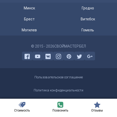
Минск
Гродно
Брест
Витебск
Могилев
Гомель
© 2015 - 2026
СВОЙМАСТЕР.БЕЛ
Пользовательское соглашение
Политика конфиденциальности
ООО "Пайплайн Системы" УНП 692206240
г. Минск пр. Машерова 25/3
Cтоимость
Позвонить
Отзывы