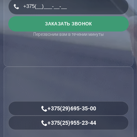
Перезвоним вам в течении минуты
+375(29)695-35-00
+375(25)955-23-44