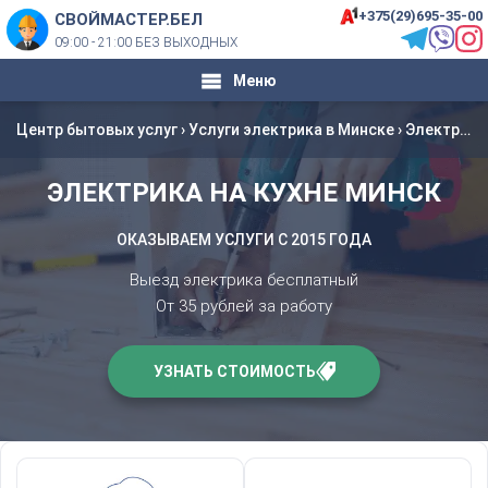
+375(29)695-35-00
СВОЙМАСТЕР.БЕЛ
09:00 - 21:00 БЕЗ ВЫХОДНЫХ
Меню
Центр бытовых услуг
›
Услуги электрика в Минске
›
Электрика на кухне Минск
ЭЛЕКТРИКА НА КУХНЕ МИНСК
ОКАЗЫВАЕМ УСЛУГИ С 2015 ГОДА
Выезд электрика бесплатный
От 35 рублей за работу
УЗНАТЬ СТОИМОСТЬ