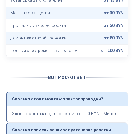
Установка выключателей
от 15 BYN
Монтаж освещения
от 30 BYN
Профилактика электросети
от 50 BYN
Демонтаж старой проводки
от 80 BYN
Полный электромонтаж под ключ
от 200 BYN
ВОПРОС/ОТВЕТ
Сколько стоит монтаж электропроводки?
Электромонтаж под ключ стоит от 100 BYN в Минске.
Сколько времени занимает установка розетки