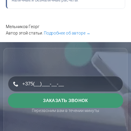
наличные и безналичные расчеты.
Мельников Георг
Автор этой статьи.
Подробнее об авторе →
Перезвоним вам в течении минуты