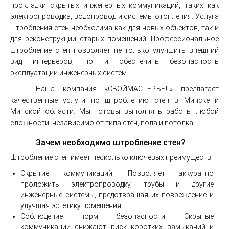
прокладки скрытых инженерных коммуникаций, таких как
электропроводка, водопровод и системы отопления. Услуга
штробления стен необходима как для новых объектов, так и
для реконструкции старых помещений. Профессиональное
штробление стен позволяет не только улучшить внешний
вид интерьеров, но и обеспечить безопасность
эксплуатации инженерных систем.
Наша компания «СВОЙМАСТЕР.БЕЛ» предлагает
качественные услуги по штроблению стен в Минске и
Минской области. Мы готовы выполнять работы любой
сложности, независимо от типа стен, пола и потолка.
Зачем необходимо штробление стен?
Штробление стен имеет несколько ключевых преимуществ:
Скрытие коммуникаций: Позволяет аккуратно
проложить электропроводку, трубы и другие
инженерные системы, предотвращая их повреждение и
улучшая эстетику помещения.
Соблюдение норм безопасности: Скрытые
коммуникации снижают риск коротких замыканий и