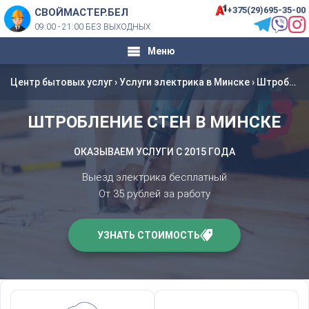
+375(29)695-35-00
СВОЙМАСТЕР.БЕЛ
09:00 - 21:00 БЕЗ ВЫХОДНЫХ
Меню
Центр бытовых услуг
›
Услуги электрика в Минске
›
Штробление стен в Минске
ШТРОБЛЕНИЕ СТЕН В МИНСКЕ
ОКАЗЫВАЕМ УСЛУГИ С 2015 ГОДА
Выезд электрика бесплатный
От 35 рублей за работу
УЗНАТЬ СТОИМОСТЬ