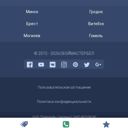
Минск
Гродно
Брест
Витебск
Могилев
Гомель
© 2015 - 2026
СВОЙМАСТЕР.БЕЛ
Пользовательское соглашение
Политика конфиденциальности
ООО "Пайплайн Системы" УНП 692206240
г. Минск пр. Машерова 25/3